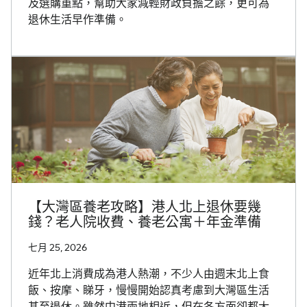
及選購重點，幫助大家減輕財政負擔之餘，更可為
退休生活早作準備。
【大灣區養老攻略】港人北上退休要幾
錢？老人院收費、養老公寓＋年金準備
七月 25, 2026
近年北上消費成為港人熱潮，不少人由週末北上食
飯、按摩、睇牙，慢慢開始認真考慮到大灣區生活
甚至退休。雖然中港兩地相近，但在各方面卻都大