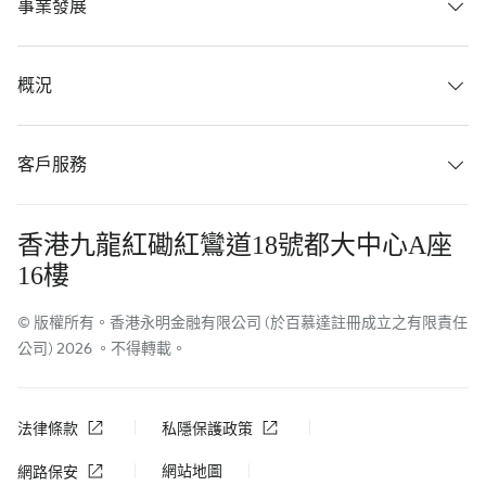
事業發展
概況
客戶服務
香港九龍紅磡紅鸞道18號都大中心A座
16樓
© 版權所有。香港永明金融有限公司 (於百慕達註冊成立之有限責任
公司) 2026 。不得轉載。
法律條款
私隱保護政策
網站地圖
網路保安