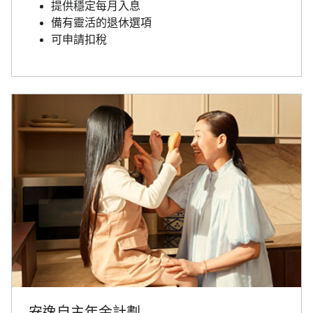
提供穩定每月入息
備有靈活的退休選項
可申請扣稅
安逸自主年金計劃