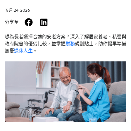
五月 24, 2026
facebook
linkedin
分享至
想為長者選擇合適的安老方案？深入了解居家養老、私營與
政府院舍的優劣比較，並掌握
財務
規劃貼士，助你提早準備
無憂
退休人生
。