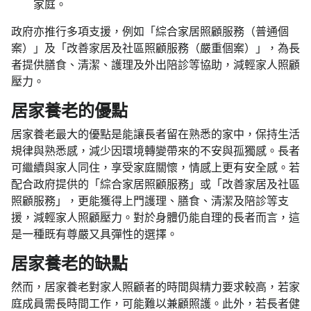
家庭。
政府亦推行多項支援，例如「綜合家居照顧服務（普通個
案）」及「改善家居及社區照顧服務（嚴重個案）」，為長
者提供膳食、清潔、護理及外出陪診等協助，減輕家人照顧
壓力。
居家養老的優點
居家養老最大的優點是能讓長者留在熟悉的家中，保持生活
規律與熟悉感，減少因環境轉變帶來的不安與孤獨感。長者
可繼續與家人同住，享受家庭關懷，情感上更有安全感。若
配合政府提供的「綜合家居照顧服務」或「改善家居及社區
照顧服務」，更能獲得上門護理、膳食、清潔及陪診等支
援，減輕家人照顧壓力。對於身體仍能自理的長者而言，這
是一種既有尊嚴又具彈性的選擇。
居家養老的缺點
然而，居家養老對家人照顧者的時間與精力要求較高，若家
庭成員需長時間工作，可能難以兼顧照護。此外，若長者健