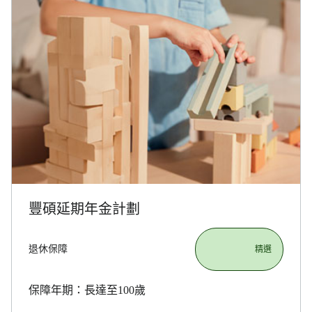
豐碩延期年金計劃
退休保障
                       精選

保障年期：長達至100歲