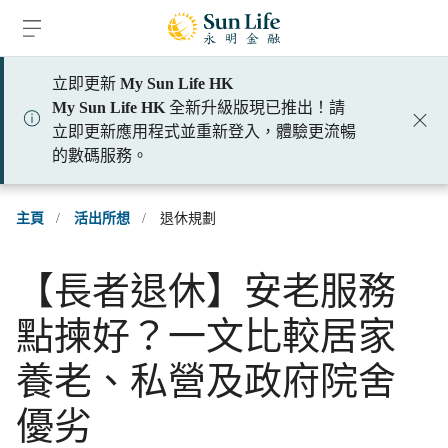
跳到登入頁面
跳到主要內容
跳到頁腳
立即更新
My Sun Life HK
My Sun Life HK
全新升級版現已推出！請
立即更新應用程式並重新登入，體驗更流暢
的數碼服務。
主頁
/
活出所想
/
退休規劃
【長者退休】安老服務
點揀好？一文比較居家
養老、私營及政府院舍
優劣