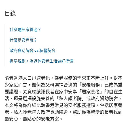
目錄
什麼是居家養老？
什麼是安老院？
政府資助院舍 vs 私營院舍
提早規劃，為退休安老生活做好準備
隨着香港人口迅速老化，養老服務的需求正不斷上升。對不
少家庭而言，如何為父母選擇合適的「安老服務」已成為重
要議題。究竟應該讓長者在家中安享「居家養老」的自在生
活，還是選擇設施完善的「私人護老院」或政府資助院舍？
本文將為你詳細比較香港常見的安老服務選項，包括居家養
老、私人護老院與政府資助院舍，幫助你為摯愛的長者找到
最安心、最貼心的安老方案。