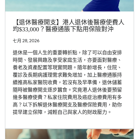
【退休醫療開支】港人退休後醫療使費人
均$33,000？醫療通脹下點用保險對沖
七月 28, 2026
退休是一個人生的重要轉折點，除了可以自由安排
時間、發展興趣及享受家庭生活，亦要面對醫療、
養老及資產配置等現實問題。隨年齡增長，住院、
覆診及長期病護理需求難免增加，加上醫療通脹持
續推高私家醫院收費，若沒有及早準備，退休儲蓄
隨時被醫療開支逐步蠶食。究竟港人退休後要預留
幾多醫療使費？私家住院費用及癌症治療費用有多
高？以下拆解退休醫療開支及醫療保險費用，助你
提早建立保障，減輕自己與家人的財政壓力。