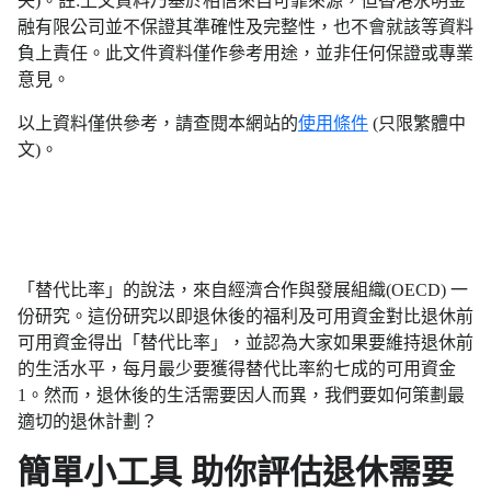
失)。註:上文資料乃基於相信來自可靠來源，但香港永明金
融有限公司並不保證其準確性及完整性，也不會就該等資料
負上責任。此文件資料僅作參考用途，並非任何保證或專業
意見。
以上資料僅供參考，請查閱本網站的
使用條件
(只限繁體中
文)。
「替代比率」的說法，來自經濟合作與發展組織(OECD) 一
份研究。這份研究以即退休後的福利及可用資金對比退休前
可用資金得出「替代比率」，並認為大家如果要維持退休前
的生活水平，每月最少要獲得替代比率約七成的可用資金
1。然而，退休後的生活需要因人而異，我們要如何策劃最
適切的退休計劃？
簡單小工具 助你評估退休需要