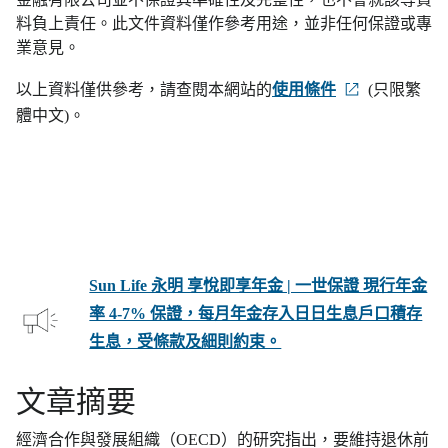
料負上責任。此文件資料僅作參考用途，並非任何保證或專
業意見。
以上資料僅供參考，請查閱本網站的
使用條件
(只限繁
體中文)。
Sun Life 永明 享悅即享年金 | 一世保證 現行年金
率 4-7% 保證，每月年金存入日日生息戶口積存
生息，受條款及細則約束。
文章摘要
經濟合作與發展組織（OECD）的研究指出，要維持退休前