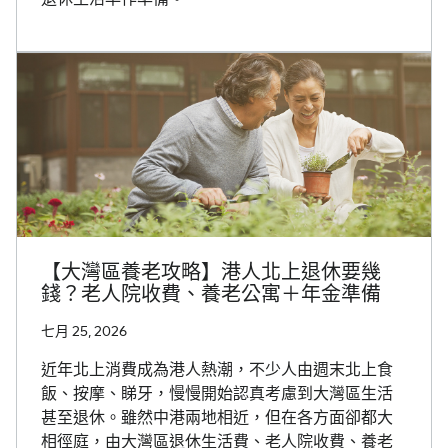
【大灣區養老攻略】港人北上退休要幾
錢？老人院收費、養老公寓＋年金準備
七月 25, 2026
近年北上消費成為港人熱潮，不少人由週末北上食
飯、按摩、睇牙，慢慢開始認真考慮到大灣區生活
甚至退休。雖然中港兩地相近，但在各方面卻都大
相徑庭，由大灣區退休生活費、老人院收費、養老