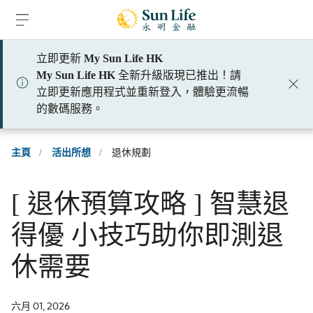
跳到登入頁面
跳到主要內容
跳到頁腳
立即更新
My Sun Life HK
My Sun Life HK
全新升級版現已推出！請
立即更新應用程式並重新登入，體驗更流暢
的數碼服務。
主頁
/
活出所想
/
退休規劃
[ 退休預算攻略 ] 智慧退
得優 小技巧助你即測退
休需要
六月 01, 2026