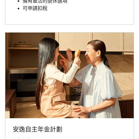
備有靈活的退休選項
可申請扣稅
安逸自主年金計劃