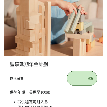
豐碩延期年金計劃
退休保障
                       精選

保障年期：長達至100歲
提供穩定每月入息