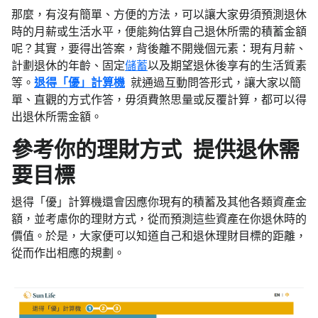
那麼，有沒有簡單、方便的方法，可以讓大家毋須預測退休
時的月薪或生活水平，便能夠估算自己退休所需的積蓄金額
呢？其實，要得出答案，背後離不開幾個元素：現有月薪、
計劃退休的年齡、固定
儲蓄
以及期望退休後享有的生活質素
等。
退得「優」計算機
就通過互動問答形式，讓大家以簡
單、直觀的方式作答，毋須費煞思量或反覆計算，都可以得
出退休所需金額。
參考你的理財方式 提供退休需
要目標
退得「優」計算機還會因應你現有的積蓄及其他各類資產金
額，並考慮你的理財方式，從而預測這些資產在你退休時的
價值。於是，大家便可以知道自己和退休理財目標的距離，
從而作出相應的規劃。