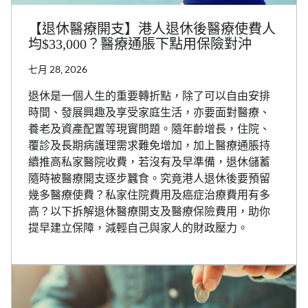
【退休醫療開支】港人退休後醫療使費人
均$33,000？醫療通脹下點用保險對沖
七月 28, 2026
退休是一個人生的重要轉折點，除了可以自由安排
時間、發展興趣及享受家庭生活，亦要面對醫療、
養老及資產配置等現實問題。隨年齡增長，住院、
覆診及長期病護理需求難免增加，加上醫療通脹持
續推高私家醫院收費，若沒有及早準備，退休儲蓄
隨時被醫療開支逐步蠶食。究竟港人退休後要預留
幾多醫療使費？私家住院費用及癌症治療費用有多
高？以下拆解退休醫療開支及醫療保險費用，助你
提早建立保障，減輕自己與家人的財政壓力。