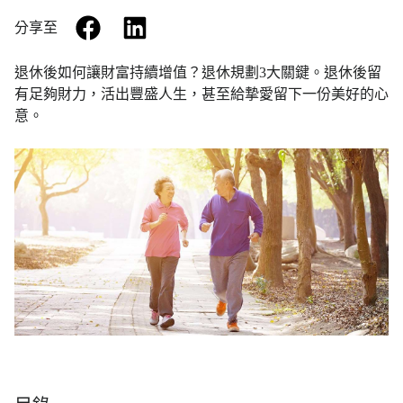
facebook
linkedin
分享至
退休後如何讓財富持續增值？退休規劃3大關鍵。退休後留
有足夠財力，活出豐盛人生，甚至給摯愛留下一份美好的心
意。