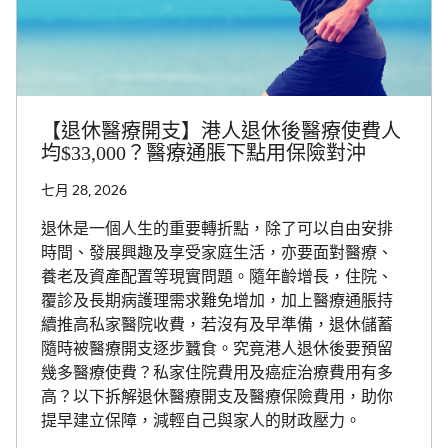
【退休醫療開支】港人退休後醫療使費人
均$33,000？醫療通脹下點用保險對沖
七月 28, 2026
退休是一個人生的重要轉折點，除了可以自由安排
時間、發展興趣及享受家庭生活，亦要面對醫療、
養老及資產配置等現實問題。隨年齡增長，住院、
覆診及長期病護理需求難免增加，加上醫療通脹持
續推高私家醫院收費，若沒有及早準備，退休儲蓄
隨時被醫療開支逐步蠶食。究竟港人退休後要預留
幾多醫療使費？私家住院費用及癌症治療費用有多
高？以下拆解退休醫療開支及醫療保險費用，助你
提早建立保障，減輕自己與家人的財政壓力。