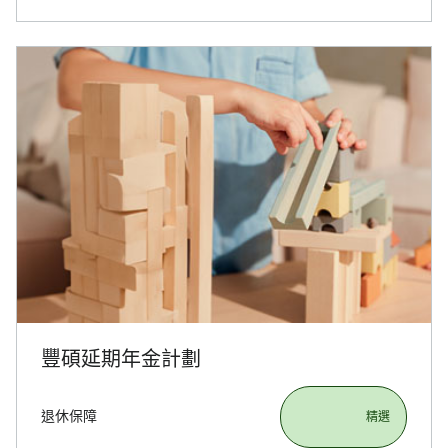
豐碩延期年金計劃
退休保障
                       精選
