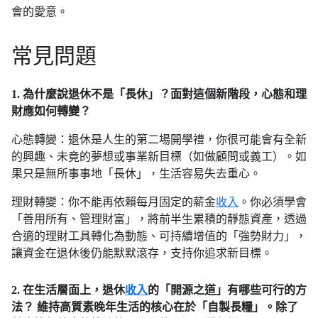
會的愛意。
常見問題
1. 為什麼說退休不是「長休」？面對這個新階段，心態和理
財應如何轉變？
心態轉變：退休是人生的第二場開學禮，你很可能會有全新
的興趣、未竟的夢想或事業新目標（如做顧問或義工）。如
果只是無所事事地「長休」，生活容易失去重心。
理財轉變：你不能再依賴每月固定的薪金
收入
。你必須學會
「善用所有、管理財富」，將前半生累積的靜態資產，透過
合適的理財工具轉化為動態、可持續增值的「強勢財力」，
讓資金在退休後仍能默默滾存，支持你追求新目標。
2. 在生活層面上，退休
收入
的「開源之道」有哪些可行的方
法？ 維持高質素晚年生活的核心在於「自製長糧」。除了