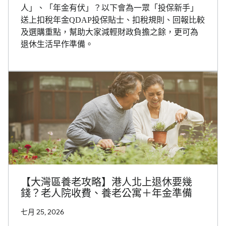
人」、「年金有伏」？以下會為一眾「投保新手」
送上扣稅年金QDAP投保貼士、扣稅規則、回報比較
及選購重點，幫助大家減輕財政負擔之餘，更可為
退休生活早作準備。
【大灣區養老攻略】港人北上退休要幾
錢？老人院收費、養老公寓＋年金準備
七月 25, 2026