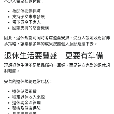
不少人希望在退休後：
為配偶提供保障
支持子女未來發展
留下資產予家人
回饋支持的慈善機構
因此，退休規劃可同時考慮遺產安排、受益人設定及財富傳
承策略，讓累積多年的成果按照個人意願延續下去。
退休生活要豐盛 更要有準備
理想退休生活不是單靠儲夠一筆錢，而是建立完整的退休規
劃藍圖。
完善的退休規劃通常包括：
退休儲備累積
穩定退休收入來源
退休現金流管理
醫療及健康保障
長壽風險準備