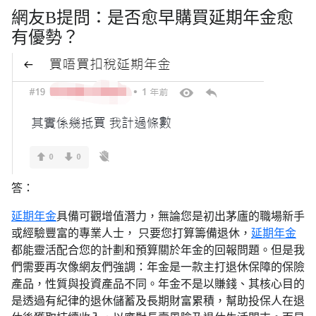
網友B提問：是否愈早購買延期年金愈
有優勢？
答：
延期年金
具備可觀增值潛力，無論您是初出茅廬的職場新手
或經驗豐富的專業人士， 只要您打算籌備退休，
延期年金
都能靈活配合您的計劃和預算關於年金的回報問題。但是我
們需要再次像網友們強調：年金是一款主打退休保障的保險
產品，性質與投資產品不同。年金不是以賺錢、其核心目的
是透過有紀律的退休儲蓄及長期財富累積，幫助投保人在退