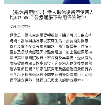
【退休醫療開支】港人退休後醫療使費人
均$33,000？醫療通脹下點用保險對沖
七月 28, 2026
退休是一個人生的重要轉折點，除了可以自由安排
時間、發展興趣及享受家庭生活，亦要面對醫療、
養老及資產配置等現實問題。隨年齡增長，住院、
覆診及長期病護理需求難免增加，加上醫療通脹持
續推高私家醫院收費，若沒有及早準備，退休儲蓄
隨時被醫療開支逐步蠶食。究竟港人退休後要預留
幾多醫療使費？私家住院費用及癌症治療費用有多
高？以下拆解退休醫療開支及醫療保險費用，助你
提早建立保障，減輕自己與家人的財政壓力。