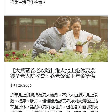
退休生活早作準備。
【大灣區養老攻略】港人北上退休要幾
錢？老人院收費、養老公寓＋年金準備
七月 25, 2026
近年北上消費成為港人熱潮，不少人由週末北上食
飯、按摩、睇牙，慢慢開始認真考慮到大灣區生活
甚至退休。雖然中港兩地相近，但在各方面卻都大