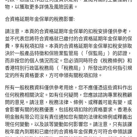
物，以獲取更多詳情及風險因素。
合資格延期年金保單的稅務影響:
請注意，本頁的合資格延期年金保單的扣稅安排僅供參考，
並不代表您將符合資格就已繳付的合資格延期年金保單的保
費，享有稅項扣除。本頁的合資格延期年金保單扣稅安排取
決於一般產品特徵和保險業監管局（「保監局」）的認證，
而非按您的個人情況而定。您必須同時符合《稅務條例》和
香港特別行政區稅務局（「稅務局」）所發出的任何指引規
定的所有資格要求，方可申領有關稅項扣除。
所有一般稅務資料僅供參考用途，您不應僅憑這些資料作出
任何稅務相關決定。如有任何疑問，您應該諮詢專業稅務顧
問的意見。請注意，稅務法律、條例、或釋義可能有變，或
會影響有關的稅務優惠，包括稅項扣除的資格要求。香港永
明金融有限公司沒有責任通知您有關的法律和條例或釋義出
現任何變動，以及該等變動如何影響您。請注意，只有該課
稅年度內到期和已繳付的合資格年金保費方可符合申領該課