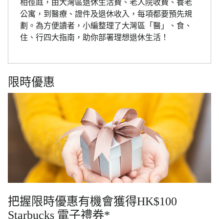
相徑庭，由大灣區退休生活費、老人院收費、養老
公寓，到醫療、證件及退休收入，每項都要預先規
劃。為方便讀者，小編整理了大灣區「醫」、食、
住、行四大指南，助你部署理想退休生活！
限時優惠
把握限時優惠有機會獲得HK$100
Starbucks 電子禮券*