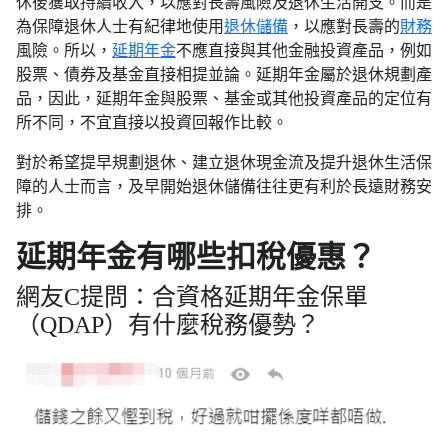
休後獲取持續收入，以應對長壽風險及退休生活開支。而是
為保障退休人士有紀律地使用
退休儲備
，以應對長壽的
財務
風險。所以，
延期年金
不應直接與其他金融投資產品，例如
股票、債券及基金直接相提並論。延期年金屬於退休規劃產
品，因此，延期年金與股票、基金或其他投資產品的定位有
所不同，不宜直接以投資回報作比較。
對於希望提早規劃退休、建立退休現金流及提升退休生活保
障的人士而言，及早開始退休儲備往往更有利於長遠財務安
排。
延期年金有哪些扣稅優惠？
網友C提問：合資格延期年金保單
（QDAP）有什麼稅務優勢？