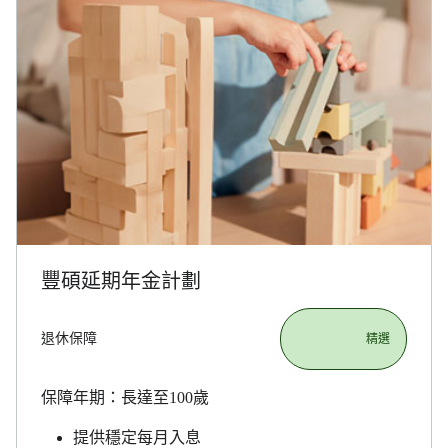
豐碩延期年金計劃
退休保障
                       精選

保障年期：長達至100歲
提供穩定每月入息