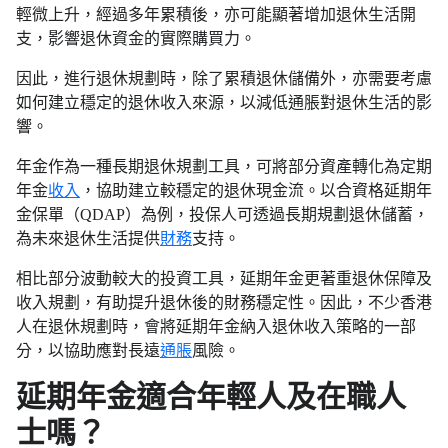
輕微上升，經過多年累積後，亦可能顯著增加退休生活開
支，影響退休資金的實際購買力。
因此，進行退休規劃時，除了累積退休儲備外，亦需要考慮
如何建立穩定的退休收入來源，以減低通脹對退休生活的影
響。
年金作為一種長期退休規劃工具，可將部分資產轉化為定期
年金
收入
，協助建立較穩定的退休現金流。以合資格延期年
金保單（QDAP）為例，投保人可透過長期規劃退休儲蓄，
為未來退休生活提供
財務
支持。
相比部分波動較大的投資工具，延期年金更著重退休保障及
收入規劃，有助提升退休後的財務穩定性。因此，不少香港
人在退休規劃時，會將延期年金納入退休收入策略的一部
分，以協助應對長遠
通脹
風險。
延期年金適合年輕人及在職人
士嗎？