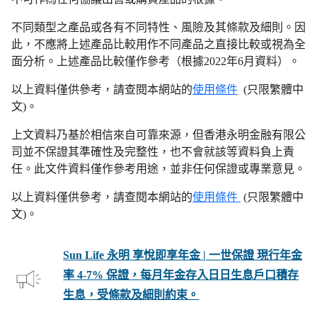
不同類型之產品或各有不同特性、風險及其條款及細則。因
此，不應將上述產品比較用作不同產品之直接比較或視為全
面分析。上述產品比較僅作參考（根據2022年6月資料）。
以上資料僅供參考，請查閱本網站的
使用條件
(只限繁體中
文)。
上文資料乃基於相信來自可靠來源，但香港永明金融有限公
司並不保證其準確性及完整性，也不會就該等資料負上責
任。此文件資料僅作參考用途，並非任何保證或專業意見。
以上資料僅供參考，請查閱本網站的
使用條件
(只限繁體中
文)。
Sun Life 永明 享悅即享年金 | 一世保證 現行年金
率 4-7% 保證，每月年金存入日日生息戶口積存
生息，受條款及細則約束。