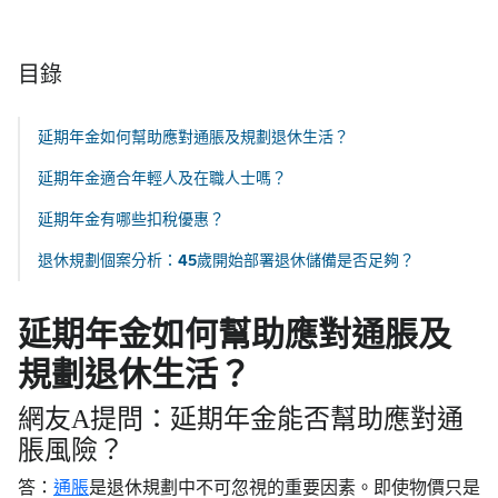
目錄
延期年金如何幫助應對通脹及規劃退休生活？
延期年金適合年輕人及在職人士嗎？
延期年金有哪些扣稅優惠？
退休規劃個案分析：45歲開始部署退休儲備是否足夠？
延期年金如何幫助應對通脹及
規劃退休生活？
網友A提問：延期年金能否幫助應對通
脹風險？
答：
通脹
是退休規劃中不可忽視的重要因素。即使物價只是