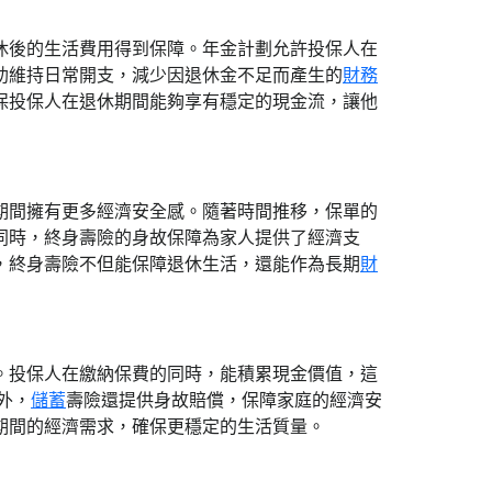
休後的生活費用得到保障。年金計劃允許投保人在
助維持日常開支，減少因退休金不足而產生的
財務
保投保人在退休期間能夠享有穩定的現金流，讓他
期間擁有更多經濟安全感。隨著時間推移，保單的
同時，終身壽險的身故保障為家人提供了經濟支
，終身壽險不但能保障退休生活，還能作為長期
財
。投保人在繳納保費的同時，能積累現金價值，這
外，
儲蓄
壽險還提供身故賠償，保障家庭的經濟安
期間的經濟需求，確保更穩定的生活質量。