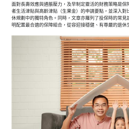
面對長壽效應與通脹壓力，及早制定靈活的財務策略是保
者生活津貼與高齡津貼（生果金）的申請要點，並深入對
休規劃中的獨特角色。同時，文章亦羅列了投保時的常見
明配置最合適的保障組合，從容迎接穩健、有尊嚴的退休