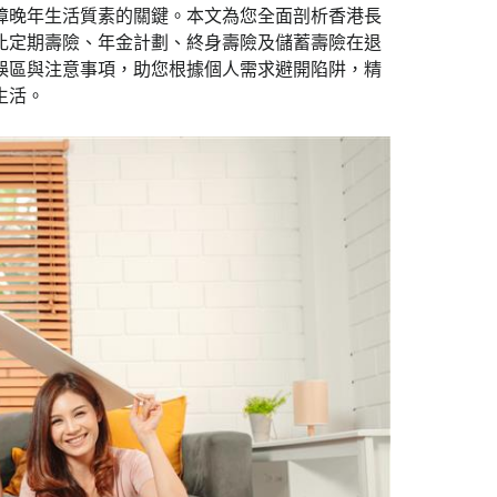
障晚年生活質素的關鍵。本文為您全面剖析香港長
比定期壽險、年金計劃、終身壽險及儲蓄壽險在退
誤區與注意事項，助您根據個人需求避開陷阱，精
生活。