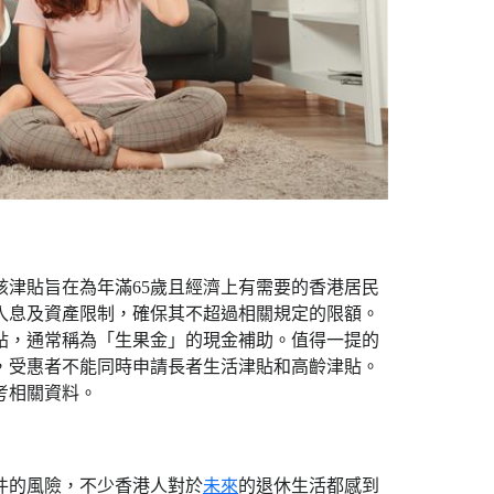
津貼旨在為年滿65歲且經濟上有需要的香港居民
入息及資產限制，確保其不超過相關規定的限額。
貼，通常稱為「生果金」的現金補助。值得一提的
，受惠者不能同時申請長者生活津貼和高齡津貼。
考相關資料。
件的風險，不少香港人對於
未來
的退休生活都感到