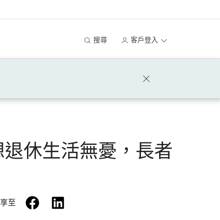
搜尋
客戶登入
】想退休生活無憂，長者
facebook
linkedin
享至