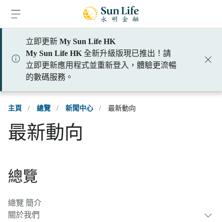
跳到登入頁面
跳到主要內容
跳到頁腳
立即更新
My Sun Life HK
My Sun Life HK
全新升級版現已推出！請
立即更新應用程式並重新登入，體驗更流暢
的數碼服務。
主頁
/
總覽
/
新聞中心
/
最新動向
最新動向
總覽
總覽 簡介
關於我們