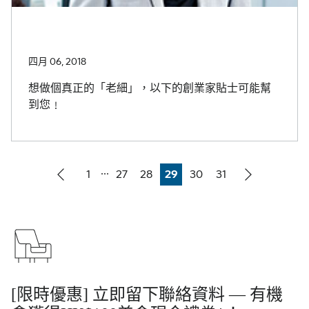
四月 06, 2018
想做個真正的「老細」，以下的創業家貼士可能幫
到您﹗
...
1
27
28
29
30
31
Page
Page
Page
Page
Page
Page
[限時優惠] 立即留下聯絡資料 — 有機