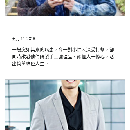
五月 14, 2018
一場突如其來的病患，令一對小情人深受打擊，卻
同時啟發他們研製手工護理品，兩個人一條心，活
出夠薑綠色人生。