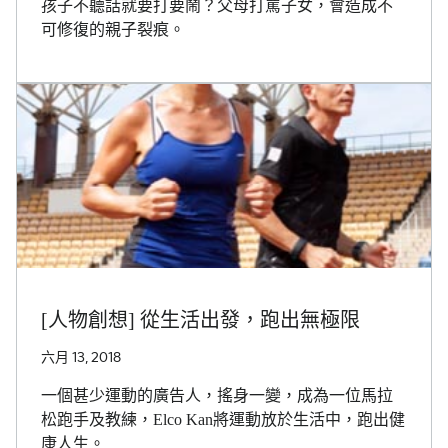
孩子不聽話就要打要鬧？父母打罵子女，會造成不
可修復的親子裂痕。
[人物創想] 從生活出發，跑出無極限
六月 13, 2018
一個甚少運動的廣告人，搖身一變，成為一位馬拉
松跑手及教練，Elco Kan將運動放於生活中，跑出健
康人生。