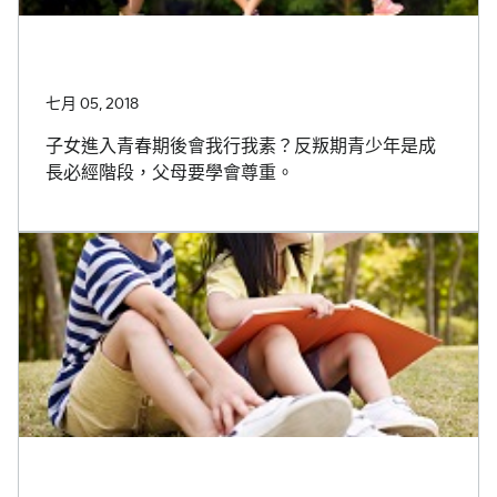
七月 05, 2018
子女進入青春期後會我行我素？反叛期青少年是成
長必經階段，父母要學會尊重。