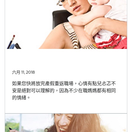
六月 11, 2018
如果您快將放完產假重返職場，心情有點兒忐忑不
安是絕對可以理解的，因為不少在職媽媽都有相同
的情緒。