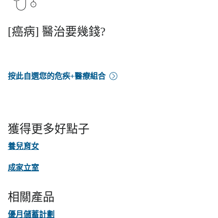
[癌病] 醫治要幾錢?
按此自選您的危疾+醫療組合
獲得更多好點子
養兒育女
成家立室
相關產品
優月儲蓄計劃