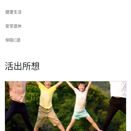
健康生活
安享退休
保險C語
活出所想