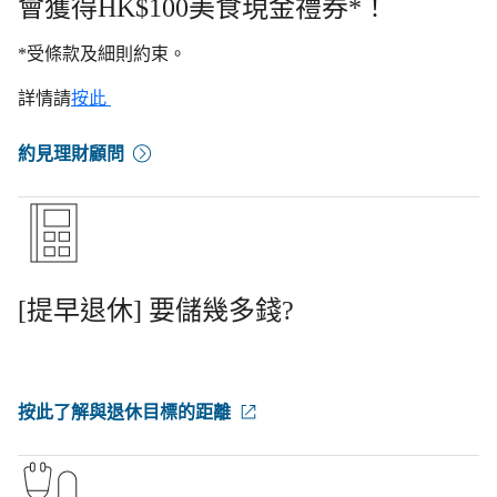
會獲得HK$100美食現金禮券*！
*受條款及細則約束。
詳情請
按此
約見理財顧問
[提早退休] 要儲幾多錢?
按此了解與退休目標的距離