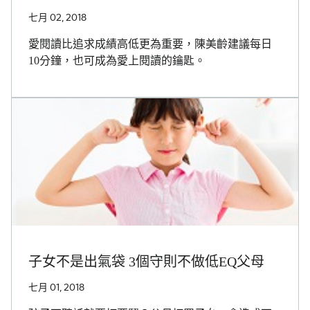
七月 02, 2018
愛閱讀比追求成績高低更為重要，陳美齡建議每日
10分鐘，也可成為愛上閱讀的鑰匙。
子女不是出氣袋 3個守則不做低EQ父母
七月 01, 2018