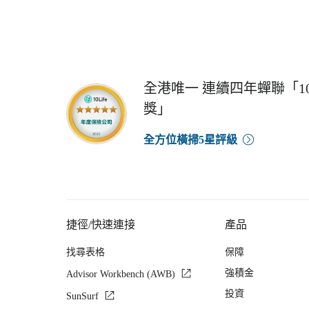
全港唯一 連續四年蟬聯「10
獎」
全方位橫掃5星評級
捷徑/快速連接
產品
找尋表格
保障
強積金
Advisor Workbench (AWB)
投資
SunSurf