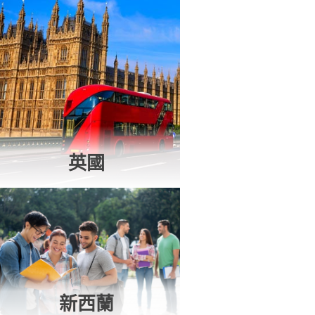
英國
新西蘭