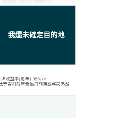
我還未確定目的地
收益率(每年1.09%)。
此等資料截至發佈日期時或將來仍然