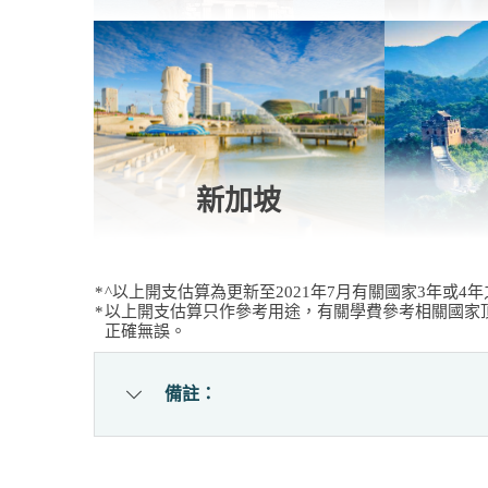
新加坡
^以上開支估算為更新至2021年7月有關國家3年或4年
以上開支估算只作參考用途，有關學費參考相關國家
正確無誤。
備註：