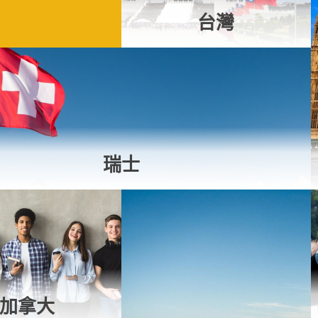
台灣
瑞士
加拿大