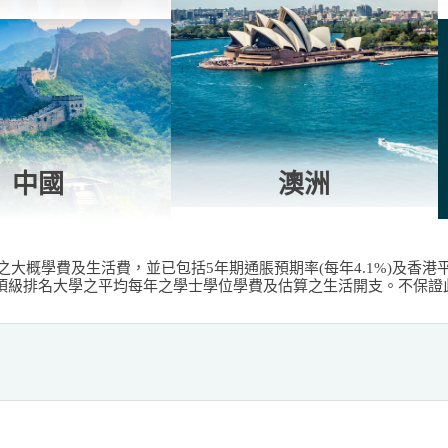
中國
澳洲
之大概學費及生活費，並已包括5年期通脹預期率(每年4.1%)及香港平均
頂級排名大學之平均每年之學士學位學費及估算之生活開支。不保證