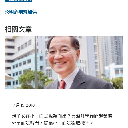
永明危疾齊加保
相關文章
七月 15, 2018
想子女在小一面試脫穎而出？資深升學顧問趙榮德
分享面試竅門，提高小一面試錄取機率。