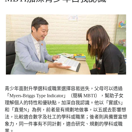
青少年面對升學選科或職業選擇容易迷失，父母可以透過
「Myers-Briggs Type Indicator」（簡稱 MBTI），幫助子女
理解個人的特性和優缺點，加深自我認識。他以「實感S」
和「直覺N」為例，前者是有規劃地做事，以五感去影響想
法，比較適合數字及社工的學科或職業；後者則具備豐富想
象力，同一件事有不同計劃，適合研究、規劃的學科或職
業。