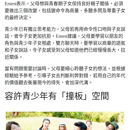
Ernest表示，父母想與青春期子女保持良好親子關係，必須
要做出三個改變，包括變命令為商量、多聽多問及尊重子女
的最終決定。
青少年已有獨立思考能力，父母若再用命令性口吻與子女說
話，會令子女更加抗拒。Ernest建議，父母要學習以朋友的
角色與青少年子女相處，雙方聊天時，要學習以商量的語氣
和子女說話，令子女感受到父母知道他們已經慢慢長大，拉
近關係。
當有問題需要討論時，父母要細心聆聽子女的想法，並根據
經驗給予參考，引導子女去判斷利弊對錯，若用自己的年代
的價值觀去衡量現今的得失，會加深代溝。
容許青少年有「撞板」空間