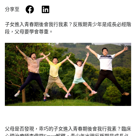
facebook
linkedin
分享至
子女進入青春期後會我行我素？反叛期青少年是成長必經階
段，父母要學會尊重。
父母是否發現，乖巧的子女進入青春期後會我行我素？臨床