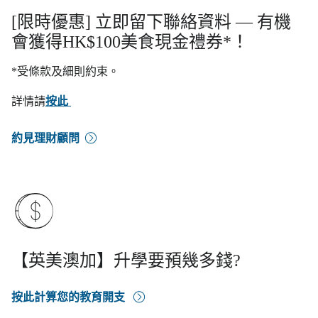
[限時優惠] 立即留下聯絡資料 — 有機
會獲得HK$100美食現金禮券*！
*受條款及細則約束。
詳情請
按此
約見理財顧問
【英美澳加】升學要預幾多錢?
按此計算您的教育開支