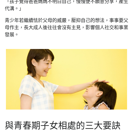
「孩子覺得爸爸媽媽不明白自己，慢慢便不願意分享，產生
代溝。」
青少年若繼續怯於父母的威嚴，壓抑自己的想法，事事要父
母作主，長大成人後往往會沒有主見，影響個人社交和事業
發展。
與青春期子女相處的三大要訣