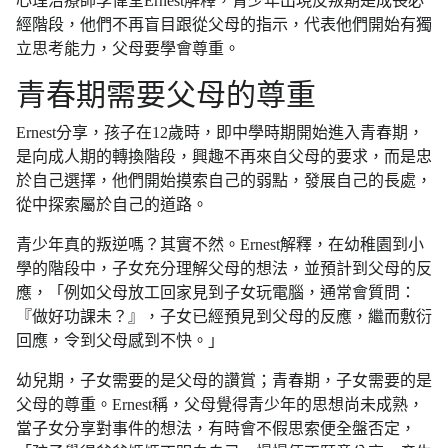
心理治療師李偉堂Ernest解釋，青少年出現反叛期是成長必
經階段，他們不再盲目跟從父母的指示，代表他們開始有獨
立思考能力，父母要學會尊重。
青春期需要父母的尊重
Ernest分享，孩子在12歲時，即中學時期開始進入青春期，
是向成人期的轉換階段，興趣不再來自父母的要求，而是忠
於自己選擇，他們開始摸索自己的弱點，發展自己的長處，
從中探索屬於自己的道路。
青少年真的叛逆嗎？其實不然。Ernest解釋，在幼稚園到小
學的階段中，子女充分理解父母的想法，並預計到父母的反
應，「例如父母放工回家見到子女玩電腦，通常會質問：
『做好功課未？』，子女已經預見到父母的反應，繼而敷衍
回應，令到父母感到不快。」
幼兒期，子女需要的是父母的讚賞；青春期，子女需要的是
父母的尊重。Ernest稱，父母覺得青少年的思想尚未成熟，
當子女分享對事件的想法，有時會不假思索便全盤否定，