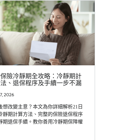
港保險冷靜期全攻略：冷靜期計
方法、退保程序及手續一步不漏
, 2026
後想改變主意？本文為你詳細解析21日
冷靜期計算方法、完整的保險退保程序
靜期退保手續。教你善用冷靜期保障權