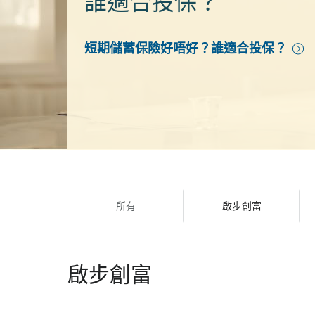
誰適合投保？
短期儲蓄保險好唔好？誰適合投保？
所有
啟步創富
啟步創富