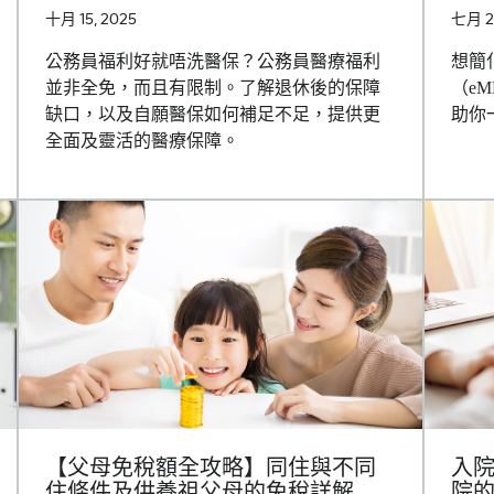
十月 15, 2025
七月 21
公務員福利好就唔洗醫保？公務員醫療福利
想簡
並非全免，而且有限制。了解退休後的保障
（e
缺口，以及自願醫保如何補足不足，提供更
助你
全面及靈活的醫療保障。
【父母免稅額全攻略】同住與不同
入
住條件及供養祖父母的免稅詳解
院