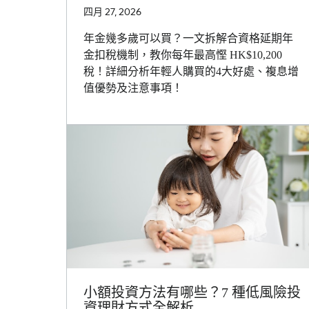
四月 27, 2026
年金幾多歲可以買？一文拆解合資格延期年
金扣稅機制，教你每年最高慳 HK$10,200
稅！詳細分析年輕人購買的4大好處、複息增
值優勢及注意事項！
小額投資方法有哪些？7 種低風險投
資理財方式全解析