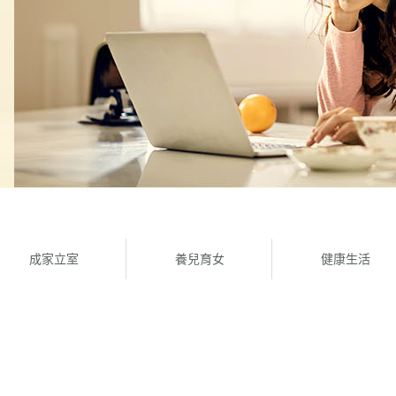
成家立室
養兒育女
健康生活