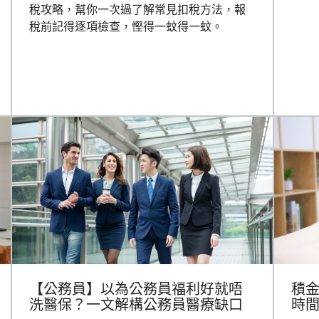
稅攻略，幫你一次過了解常見扣稅方法，報
稅前記得逐項檢查，慳得一蚊得一蚊。
【公務員】以為公務員福利好就唔
積金
洗醫保？一文解構公務員醫療缺口
時