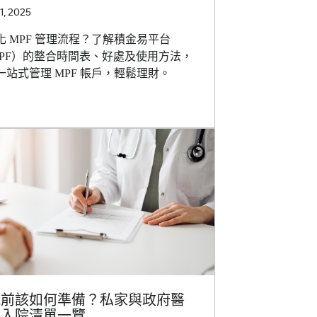
, 2025
化 MPF 管理流程？了解積金易平台
MPF）的整合時間表、好處及使用方法，
一站式管理 MPF 帳戶，輕鬆理財。
院前該如何準備？私家與政府醫
的入院清單一覽