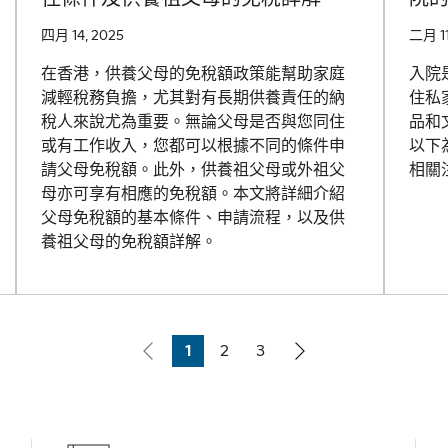
四月 14, 2025
二月 11
在香港，供養父母的免稅額政策能幫助家庭
入院
減輕稅務負擔，尤其對有長期供養責任的納
住私
稅人來說尤為重要。無論父母是否與您同住
品和
或有工作收入，您都可以根據不同的條件申
以下
請父母免稅額。此外，供養祖父母或外祖父
相關
母亦可享有相應的免稅額。本文將詳細介紹
父母免稅額的基本條件、申請流程，以及供
養祖父母的免稅額詳解。
1
2
3
Page
Page
Page