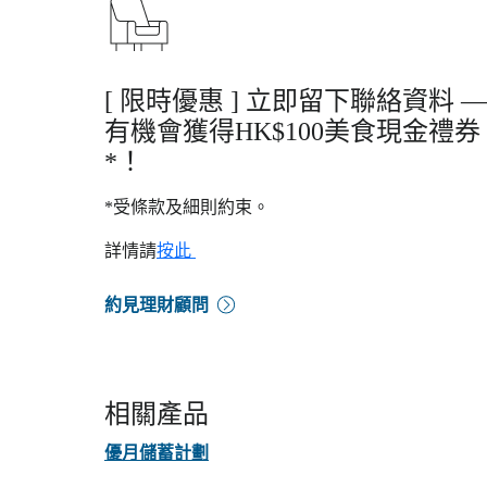
[ 限時優惠 ] 立即留下聯絡資料 —
有機會獲得HK$100美食現金禮券
*！
*受條款及細則約束。
詳情請
按此
約見理財顧問
相關產品
優月儲蓄計劃