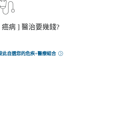
[ 癌病 ] 醫治要幾錢?
按此自選您的危疾+醫療組合