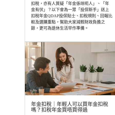
扣稅，亦有人質疑「年金係咪呃人」、「年
金有伏」？以下會為一眾「投保新手」送上
扣稅年金QDAP投保貼士、扣稅規則、回報比
較及選購重點，幫助大家減輕財政負擔之
餘，更可為退休生活早作準備。
年金扣稅｜年輕人可以買年金扣稅
嗎？扣稅年金買唔買得過